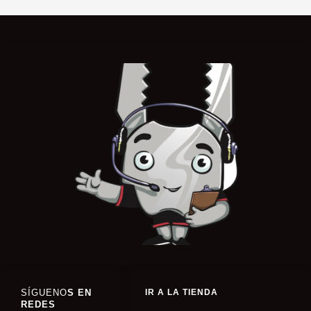
SÍGUENO
S EN
IR A LA TIENDA
REDES