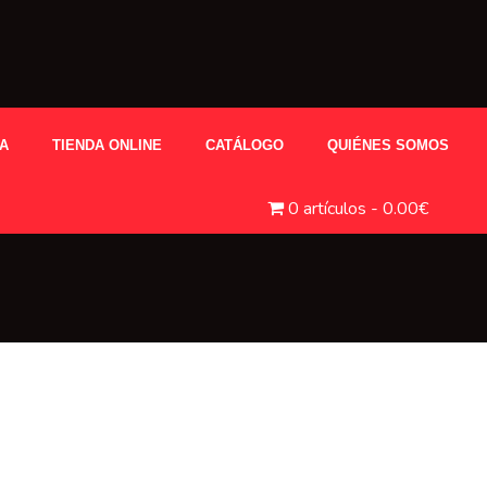
A
TIENDA ONLINE
CATÁLOGO
QUIÉNES SOMOS
0 artículos
0.00€