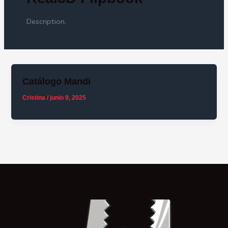
Description.
Catálogo Mandi
Cristina
/
junio 9, 2025