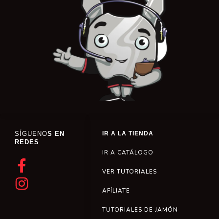
SÍGUENO
S EN
IR A LA TIENDA
REDES
IR A CATÁLOGO
VER TUTORIALES
AFÍLIATE
TUTORIALES DE JAMÓN